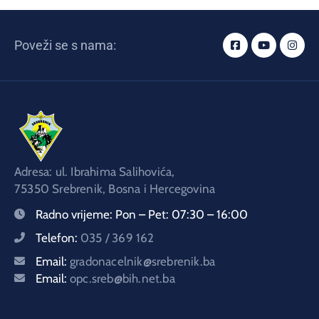
Poveži se s nama:
Adresa: ul. Ibrahima Salihovića,
75350 Srebrenik, Bosna i Hercegovina
Radno vrijeme:
Pon – Pet: 07:30 – 16:00
Telefon:
035 / 369 162
Email:
gradonacelnik@srebrenik.ba
Email:
opc.sreb@bih.net.ba