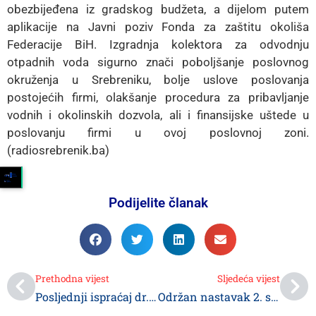
obezbijeđena iz gradskog budžeta, a dijelom putem
aplikacije na Javni poziv Fonda za zaštitu okoliša
Federacije BiH. Izgradnja kolektora za odvodnju
otpadnih voda sigurno znači poboljšanje poslovnog
okruženja u Srebreniku, bolje uslove poslovanja
postojećih firmi, olakšanje procedura za pribavljanje
vodnih i okolinskih dozvola, ali i finansijske uštede u
poslovanju firmi u ovoj poslovnoj zoni.
(radiosrebrenik.ba)
Podijelite članak
Prethodna vijest
Sljedeća vijest
Posljednji ispraćaj dr. Ibrahima Zukića
Održan nastavak 2. sjednice Gradskog vijeća Srebrenik