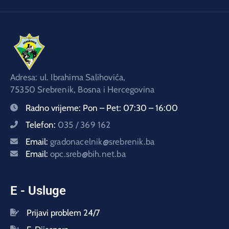
Adresa: ul. Ibrahima Salihovića,
75350 Srebrenik, Bosna i Hercegovina
Radno vrijeme:
Pon – Pet: 07:30 – 16:00
Telefon:
035 / 369 162
Email:
gradonacelnik@srebrenik.ba
Email:
opc.sreb@bih.net.ba
E - Usluge
Prijavi problem 24/7