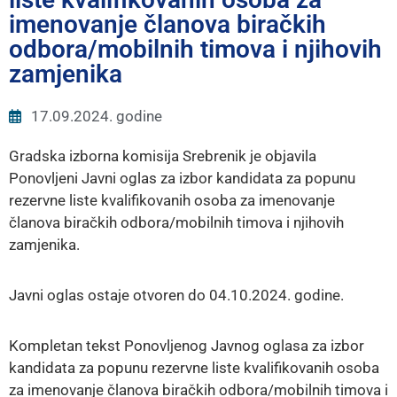
E-
imenovanje članova biračkih
Uprava
odbora/mobilnih timova i njihovih
Kontakt
zamjenika
17.09.2024. godine
Gradska izborna komisija Srebrenik je objavila
Ponovljeni Javni oglas za izbor kandidata za popunu
rezervne liste kvalifikovanih osoba za imenovanje
članova biračkih odbora/mobilnih timova i njihovih
zamjenika.
Javni oglas ostaje otvoren do 04.10.2024. godine.
Kompletan tekst Ponovljenog Javnog oglasa za izbor
kandidata za popunu rezervne liste kvalifikovanih osoba
za imenovanje članova biračkih odbora/mobilnih timova i