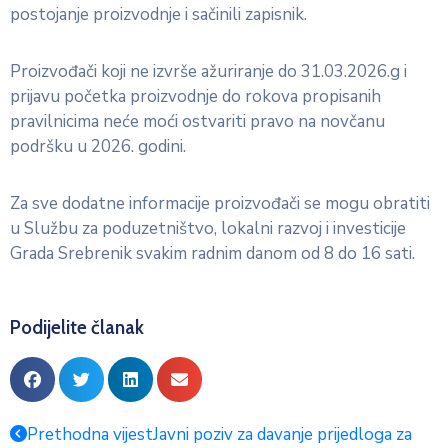
postojanje proizvodnje i sačinili zapisnik.
Proizvođači koji ne izvrše ažuriranje do 31.03.2026.g i
prijavu početka proizvodnje do rokova propisanih
pravilnicima neće moći ostvariti pravo na novčanu
podršku u 2026. godini.
Za sve dodatne informacije proizvođači se mogu obratiti
u Službu za poduzetništvo, lokalni razvoj i investicije
Grada Srebrenik svakim radnim danom od 8 do 16 sati.
Podijelite članak
Prethodna vijest
Javni poziv za davanje prijedloga za