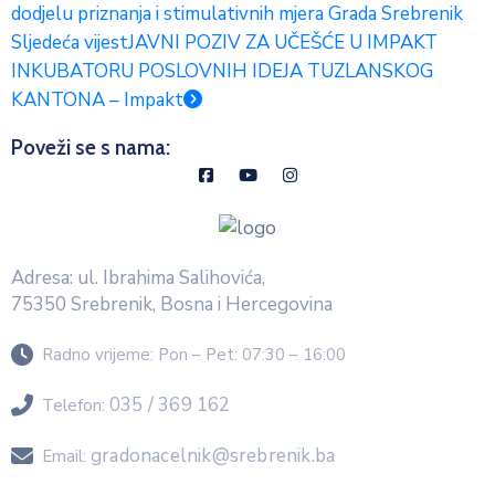
dodjelu priznanja i stimulativnih mjera Grada Srebrenik
Sljedeća vijest
JAVNI POZIV ZA UČEŠĆE U IMPAKT
INKUBATORU POSLOVNIH IDEJA TUZLANSKOG
KANTONA – Impakt
Poveži se s nama:
Adresa: ul. Ibrahima Salihovića,
75350 Srebrenik, Bosna i Hercegovina
Radno vrijeme:
Pon – Pet: 07:30 – 16:00
035 / 369 162
Telefon:
gradonacelnik@srebrenik.ba
Email: